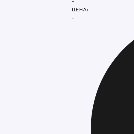
-
ЦЕНА:
-