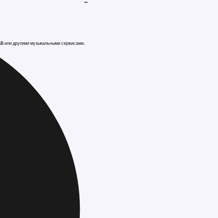
-
AB или другими музыкальными сервисами.