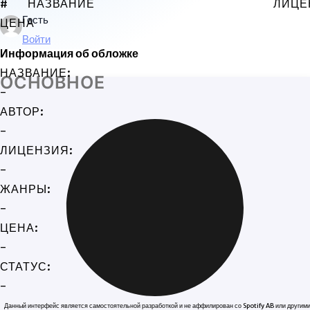
#
НАЗВАНИЕ
ЛИЦЕ
Гость
ЦЕНА
Войти
Информация об обложке
НАЗВАНИЕ:
ОСНОВНОЕ
-
АВТОР:
-
ЛИЦЕНЗИЯ:
-
ЖАНРЫ:
-
ЦЕНА:
-
СТАТУС:
-
Данный интерфейс является самостоятельной разработкой и не аффилирован со Spotify AB или другим