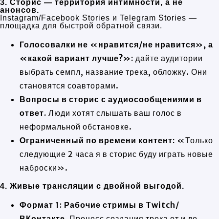
3. Сторис — территория интимности, а не
анонсов.
Instagram/Facebook Stories и Telegram Stories —
площадка для быстрой обратной связи.
Голосовалки не «нравится/не нравится», а
«какой вариант лучше?»:
дайте аудитории
выбрать семпл, название трека, обложку. Они
становятся соавторами.
Вопросы в сторис с аудиосообщениями в
ответ.
Люди хотят слышать ваш голос в
неформальной обстановке.
Ограниченный по времени контент:
«Только
следующие 2 часа я в сторис буду играть новые
наброски».
4. Живые трансляции с двойной выгодой.
Формат 1: Рабочие стримы в Twitch/
ВКонтакте.
Процесс создания трека от и до.