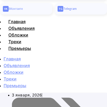
ВКонтакте
Telegram
VK
TG
Главная
Объявления
Обложки
Треки
Премьеры
Главная
Объявления
Обложки
Треки
Премьеры
3 января, 2026