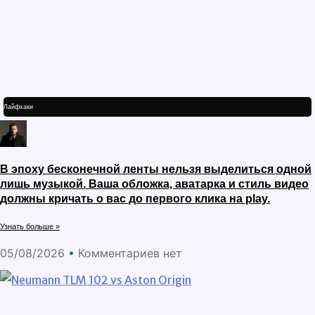
Лайфхаки
В эпоху бесконечной ленты нельзя выделиться одной
лишь музыкой. Ваша обложка, аватарка и стиль видео
должны кричать о вас до первого клика на play.
Узнать больше »
05/08/2026
Комментариев нет