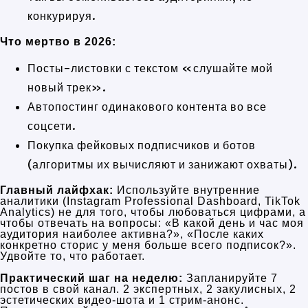
конкурируя.
Что мертво в 2026:
Посты-листовки с текстом «слушайте мой
новый трек».
Автопостинг одинакового контента во все
соцсети.
Покупка фейковых подписчиков и ботов
(алгоритмы их вычисляют и занижают охваты).
Главный лайфхак:
Используйте внутренние
аналитики (Instagram Professional Dashboard, TikTok
Analytics) не для того, чтобы любоваться цифрами, а
чтобы отвечать на вопросы: «В какой день и час моя
аудитория наиболее активна?», «После каких
конкретно сторис у меня больше всего подписок?».
Удвойте то, что работает.
Практический шаг на неделю:
Запланируйте 7
постов в свой канал. 2 экспертных, 2 закулисных, 2
эстетических видео-шота и 1 стрим-анонс.