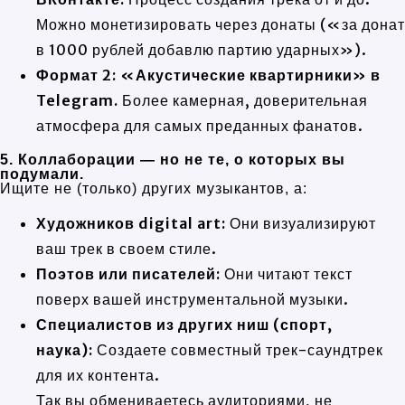
Можно монетизировать через донаты («за донат
в 1000 рублей добавлю партию ударных»).
Формат 2: «Акустические квартирники» в
Telegram.
Более камерная, доверительная
атмосфера для самых преданных фанатов.
5. Коллаборации — но не те, о которых вы
подумали.
Ищите не (только) других музыкантов, а:
Художников digital art:
Они визуализируют
ваш трек в своем стиле.
Поэтов или писателей:
Они читают текст
поверх вашей инструментальной музыки.
Специалистов из других ниш (спорт,
наука):
Создаете совместный трек-саундтрек
для их контента.
Так вы обмениваетесь аудиториями, не