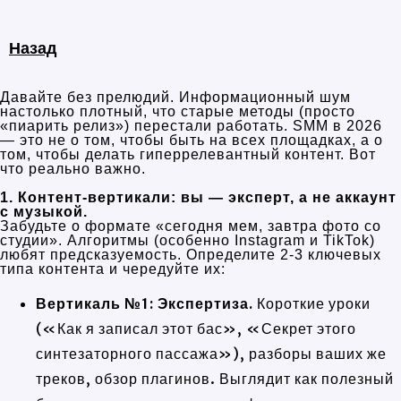
Назад
Давайте без прелюдий. Информационный шум
настолько плотный, что старые методы (просто
«пиарить релиз») перестали работать. SMM в 2026
— это не о том, чтобы быть на всех площадках, а о
том, чтобы делать гиперрелевантный контент. Вот
что реально важно.
1. Контент-вертикали: вы — эксперт, а не аккаунт
с музыкой.
Забудьте о формате «сегодня мем, завтра фото со
студии». Алгоритмы (особенно Instagram и TikTok)
любят предсказуемость. Определите 2-3 ключевых
типа контента и чередуйте их:
Вертикаль №1: Экспертиза.
Короткие уроки
(«Как я записал этот бас», «Секрет этого
синтезаторного пассажа»), разборы ваших же
треков, обзор плагинов. Выглядит как полезный