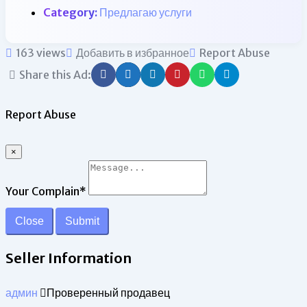
Category:
Предлагаю услуги
163 views
Добавить в избранное
Report Abuse
Share this Ad:
Report Abuse
×
Your Complain
*
Close
Submit
Seller Information
админ
Проверенный продавец