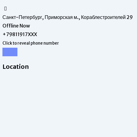
Санкт-Петербург, Приморская м., Кораблестроителей 29
Offline Now
+79811917XXX
Click to reveal phone number
Chat
Location