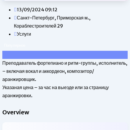
13/09/2024 09:12
Санкт-Петербург, Приморская м.,
Кораблестроителей 29
Услуги
Популярное
2,000
₽
Преподаватель фортепиано и ритм-группы, исполнитель,
– включая вокал и аккордеон, композитор/
аранжировщик.
Указаная цена – за час на выезде или за страницу
аранжировки.
Overview