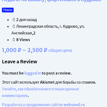
Новое
2 дня назад
Ленинградская область, г. Кудрово, ул.
Английская,2
8 Views
1,000
₽
–
2,500
₽
общая цена
Leave a Review
You must be
logged in
to post a review.
Этот сайт использует Akismet для борьбы со спамом.
Узнайте, как обрабатываются ваши данные
комментариев
.
Разработка и продвижение сайтов webseed.ru