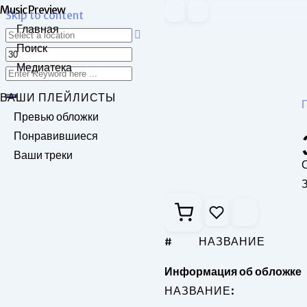
Music Preview
Skip to content
Главная
Поиск
Медиатека
ВАШИ ПЛЕЙЛИСТЫ
Превью обложки
Понравившиеся
Ваши треки
З
#
НАЗВАНИЕ
Информация об обложке
НАЗВАНИЕ: