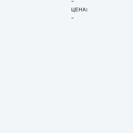
-
ЦЕНА:
-