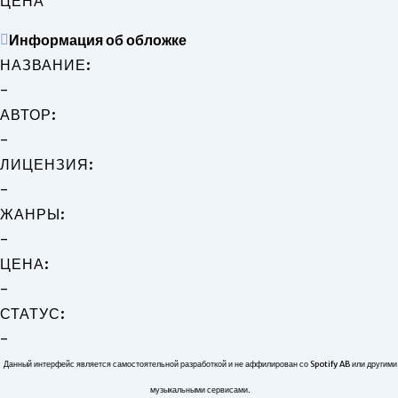
ЦЕНА
Информация об обложке
НАЗВАНИЕ:
-
АВТОР:
-
ЛИЦЕНЗИЯ:
-
ЖАНРЫ:
-
ЦЕНА:
-
СТАТУС:
-
Данный интерфейс является самостоятельной разработкой и не аффилирован со Spotify AB или другими
музыкальными сервисами.