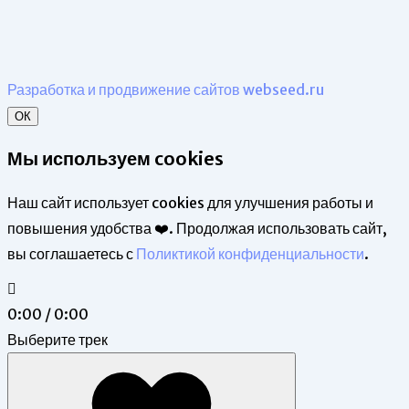
Разработка и продвижение сайтов webseed.ru
ОК
Мы используем cookies
Наш сайт использует cookies для улучшения работы и
повышения удобства ❤️. Продолжая использовать сайт,
вы соглашаетесь с
Поликтикой конфиденциальности
.
0:00 / 0:00
Выберите трек