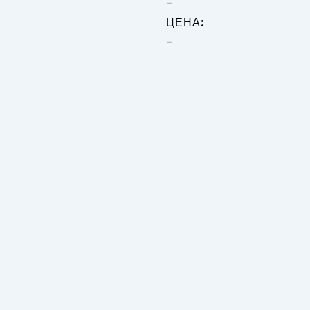
-
ЦЕНА:
-