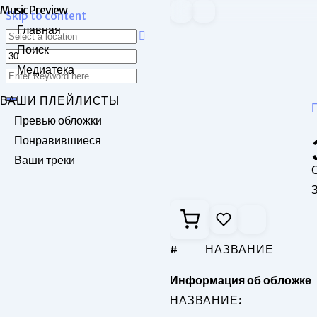
Music Preview
Skip to content
Главная
Поиск
Медиатека
ВАШИ ПЛЕЙЛИСТЫ
Превью обложки
Понравившиеся
Ваши треки
З
#
НАЗВАНИЕ
Информация об обложке
НАЗВАНИЕ: