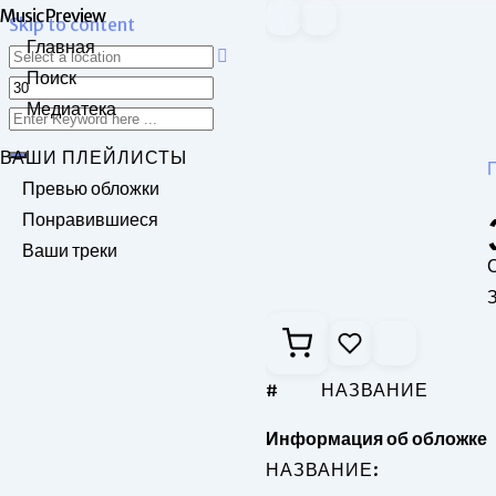
Music Preview
Skip to content
Главная
Поиск
Медиатека
ВАШИ ПЛЕЙЛИСТЫ
Превью обложки
Понравившиеся
Ваши треки
З
#
НАЗВАНИЕ
Информация об обложке
НАЗВАНИЕ: