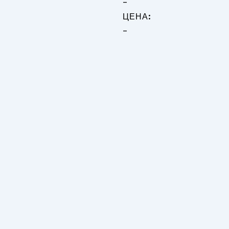
-
ЦЕНА:
-