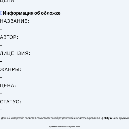
ЦЕНА
Информация об обложке
НАЗВАНИЕ:
-
АВТОР:
-
ЛИЦЕНЗИЯ:
-
ЖАНРЫ:
-
ЦЕНА:
-
СТАТУС:
-
Данный интерфейс является самостоятельной разработкой и не аффилирован со Spotify AB или другими
музыкальными сервисами.