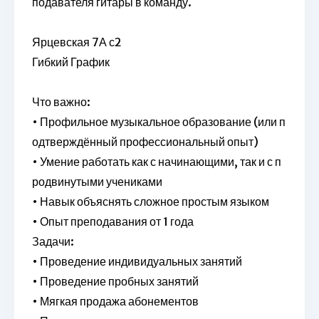
подавателя гитары в команду.
Ярцевская 7А с2
Гибкий График
Что важно:
• Профильное музыкальное образование (или п
одтверждённый профессиональный опыт)
• Умение работать как с начинающими, так и с п
родвинутыми учениками
• Навык объяснять сложное простым языком
• Опыт преподавания от 1 года
Задачи:
• Проведение индивидуальных занятий
• Проведение пробных занятий
• Мягкая продажа абонементов