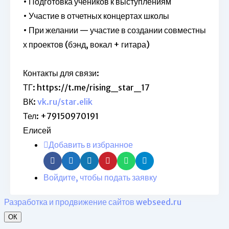
• Подготовка учеников к выступлениям
• Участие в отчетных концертах школы
• При желании — участие в создании совместны
х проектов (бэнд, вокал + гитара)
Контакты для связи:
ТГ: https://t.me/rising_star_17
ВК:
vk.ru/star.elik
Тел: +79150970191
Елисей
Добавить в избранное
Войдите, чтобы подать заявку
Разработка и продвижение сайтов webseed.ru
ОК