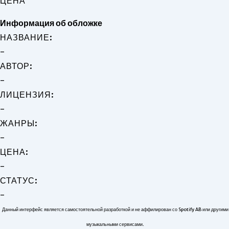
ЦЕНА
Информация об обложке
НАЗВАНИЕ:
-
АВТОР:
-
ЛИЦЕНЗИЯ:
-
ЖАНРЫ:
-
ЦЕНА:
-
СТАТУС:
-
Данный интерфейс является самостоятельной разработкой и не аффилирован со Spotify AB или другими
музыкальными сервисами.