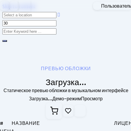
Пользовател
Skip to content
ПРЕВЬЮ ОБЛОЖКИ
Загрузка...
Статическое превью обложки в музыкальном интерфейсе
Загрузка...
Демо-режим
Просмотр
#
НАЗВАНИЕ
ЛИЦЕ