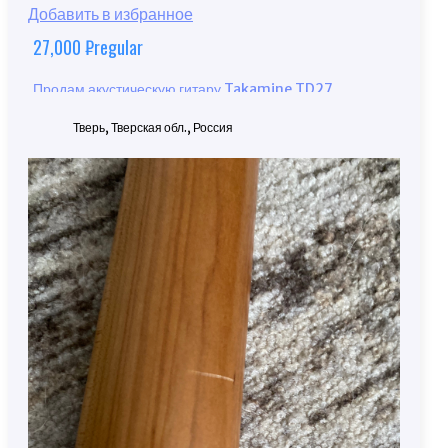
Добавить в избранное
27,000
₽
regular
Продам акустическую гитару Takamine TD27
Тверь, Тверская обл., Россия