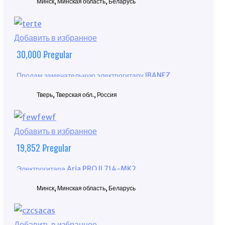
Минск, Минская область, Беларусь
Добавить в избранное
30,000
₽
regular
Продам замечательную электрогитару IBANEZ
GRGR131EX-BKF
Тверь, Тверская обл., Россия
Добавить в избранное
19,852
₽
regular
Электрогитара Aria PRO II 714-MK2
Минск, Минская область, Беларусь
Добавить в избранное