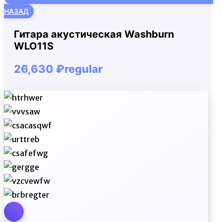
НАЗАД
Гитара акустическая Washburn
WLO11S
26,630
₽
regular