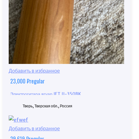
Добавить в избранное
23,000
₽
regular
Электрогитара ягуар JET JJ-350BK
Тверь, Тверская обл., Россия
Добавить в избранное
29,619
₽
regular