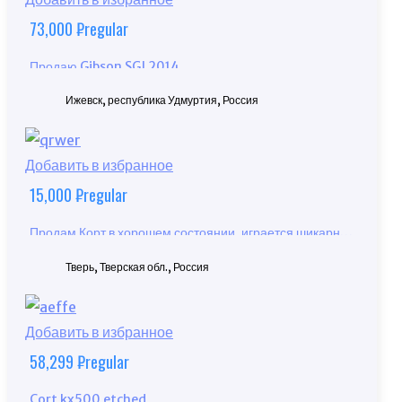
73,000
₽
regular
Продаю Gibson SGJ 2014
Ижевск, республика Удмуртия, Россия
Добавить в избранное
15,000
₽
regular
Продам Корт в хорошем состоянии, играется шикарно,
чехол в подарок!
Тверь, Тверская обл., Россия
Добавить в избранное
58,299
₽
regular
Cort kx500 etched