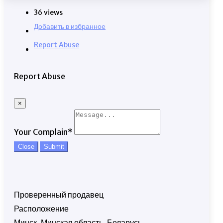
36 views
Добавить в избранное
Report Abuse
Report Abuse
×
Your Complain
*
Close
Submit
Проверенный продавец
Расположение
Минск, Минская область, Беларусь