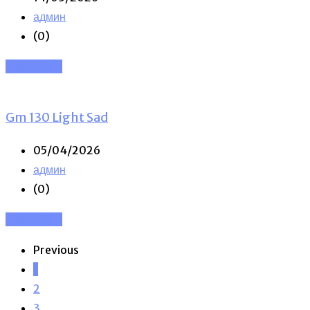
админ
(0)
Read More
Gm 130 Light Sad
05/04/2026
админ
(0)
Read More
Previous
1
2
3