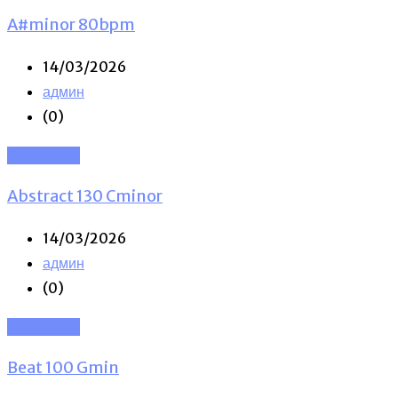
A#minor 80bpm
14/03/2026
админ
(0)
Read More
Abstract 130 Cminor
14/03/2026
админ
(0)
Read More
Beat 100 Gmin