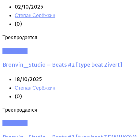
02/10/2025
Степан Серёжкин
(0)
Трек продается
Read More
Bronvin_Studio – Beats #2 [type beat Zivert]
18/10/2025
Степан Серёжкин
(0)
Трек продается
Read More