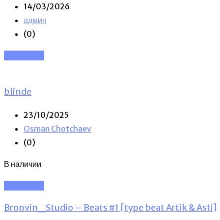
14/03/2026
админ
(0)
Read More
blinde
23/10/2025
Osman Chotchaev
(0)
В наличии
Read More
Bronvin_Studio – Beats #1 [type beat Artik & Asti]