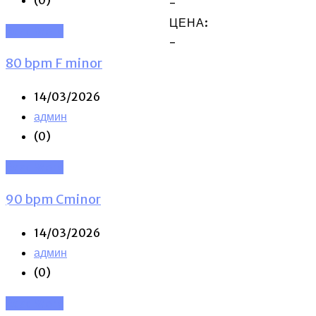
-
ЦЕНА:
Read More
-
80 bpm F minor
14/03/2026
админ
(0)
Read More
90 bpm Cminor
14/03/2026
админ
(0)
Read More