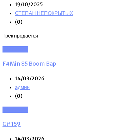
19/10/2025
СТЕПАН НЕПОКРЫТЫХ
(0)
Трек продается
Read More
F#Min 85 Boom Bap
14/03/2026
админ
(0)
Read More
G# 159
14/03/2026