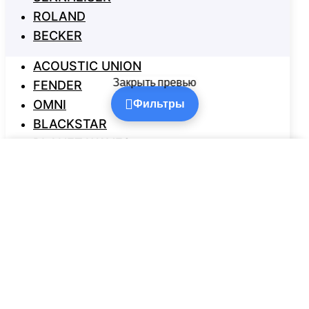
Закрыть превью
Фильтры
Фильтры и поиск
✕
Поиск
Выберите категорию