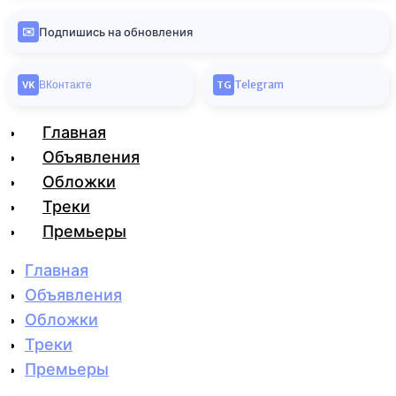
✉️
Подпишись на обновления
ВКонтакте
Telegram
VK
TG
Главная
Объявления
Обложки
Треки
Премьеры
Главная
Объявления
Обложки
Треки
Премьеры