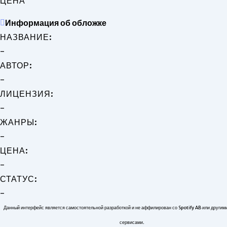
ЦЕНА
Информация об обложке
НАЗВАНИЕ:
-
АВТОР:
-
ЛИЦЕНЗИЯ:
-
ЖАНРЫ:
-
ЦЕНА:
-
СТАТУС:
-
Данный интерфейс является самостоятельной разработкой и не аффилирован со Spotify AB или други
сервисами.