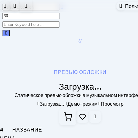
Поль
ПРЕВЬЮ ОБЛОЖКИ
Загрузка...
Статическое превью обложки в музыкальном интерф
Загрузка...
Демо-режим
Просмотр
#
НАЗВАНИЕ