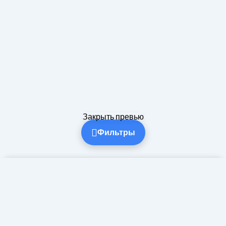
Закрыть превью
Фильтры
Фильтры и поиск
✕
Поиск