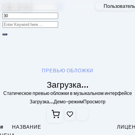
Пользователь
Skip to content
ПРЕВЬЮ ОБЛОЖКИ
Загрузка...
Статическое превью обложки в музыкальном интерфейсе
Загрузка...
Демо-режим
Просмотр
#
НАЗВАНИЕ
ЛИЦЕ