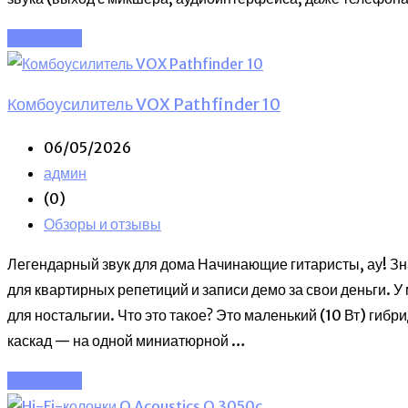
Read More
Комбоусилитель VOX Pathfinder 10
06/05/2026
админ
(0)
Обзоры и отзывы
Легендарный звук для дома Начинающие гитаристы, ау! Зн
для квартирных репетиций и записи демо за свои деньги. У
для ностальгии. Что это такое? Это маленький (10 Вт) гиб
каскад — на одной миниатюрной …
Read More