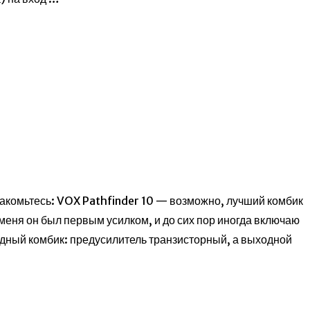
акомьтесь: VOX Pathfinder 10 — возможно, лучший комбик
 меня он был первым усилком, и до сих пор иногда включаю
ридный комбик: предусилитель транзисторный, а выходной