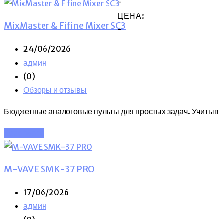
-
ЦЕНА:
MixMaster & Fifine Mixer SC3
-
24/06/2026
админ
(0)
Обзоры и отзывы
Бюджетные аналоговые пульты для простых задач. Учитыва
Read More
M-VAVE SMK-37 PRO
17/06/2026
админ