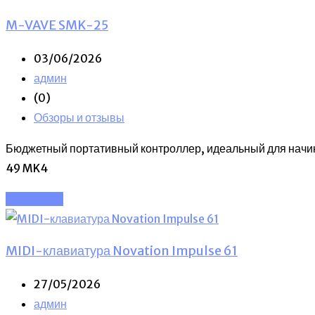
M-VAVE SMK-25
03/06/2026
админ
(0)
Обзоры и отзывы
Бюджетный портативный контроллер, идеальный для начина
49 MK4
Read More
MIDI-клавиатура Novation Impulse 61
27/05/2026
админ