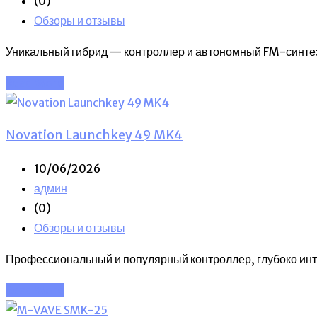
(0)
Обзоры и отзывы
Уникальный гибрид — контроллер и автономный FM-синте
Read More
Novation Launchkey 49 MK4
10/06/2026
админ
(0)
Обзоры и отзывы
Профессиональный и популярный контроллер, глубоко инте
Read More