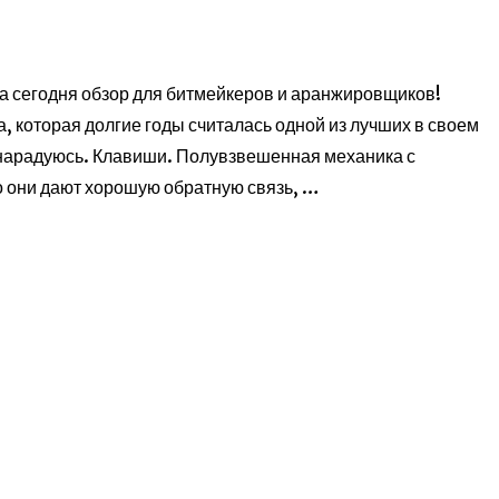
а сегодня обзор для битмейкеров и аранжировщиков!
 которая долгие годы считалась одной из лучших в своем
 нарадуюсь. Клавиши. Полувзвешенная механика с
о они дают хорошую обратную связь, …