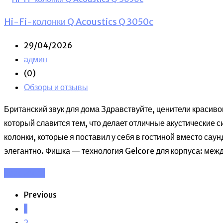
Hi-Fi-колонки Q Acoustics Q 3050c
29/04/2026
админ
(0)
Обзоры и отзывы
Британский звук для дома Здравствуйте, ценители красивог
который славится тем, что делает отличные акустические 
колонки, которые я поставил у себя в гостиной вместо саун
элегантно. Фишка — технология Gelcore для корпуса: меж
Read More
Previous
1
2