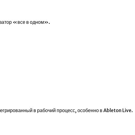
затор «все в одном».
грированный в рабочий процесс, особенно в Ableton Live.