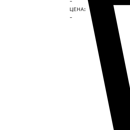
-
ЦЕНА:
-