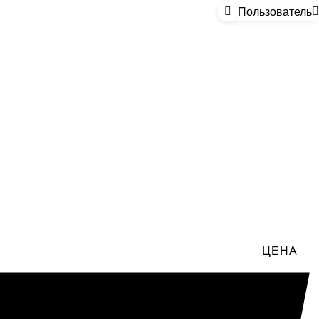
Пользователь
ЦЕНА
:
ЖАНРЫ: