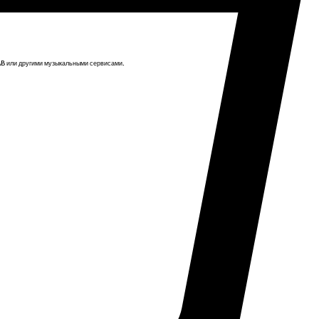
-
AB или другими музыкальными сервисами.