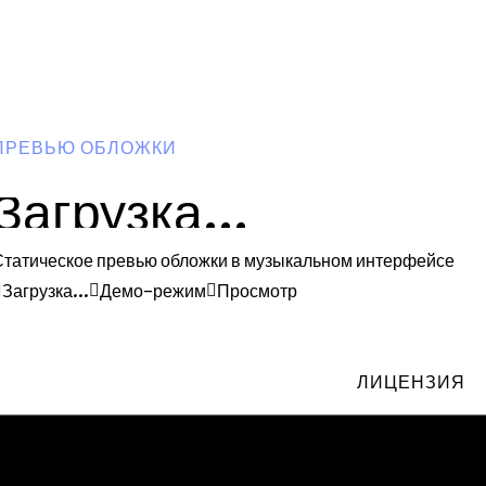
ПРЕВЬЮ ОБЛОЖКИ
Загрузка...
Статическое превью обложки в музыкальном интерфейсе
Загрузка...
Демо-режим
Просмотр
ЛИЦЕНЗИЯ
е
АВТОР:
ЛИЦЕНЗИЯ