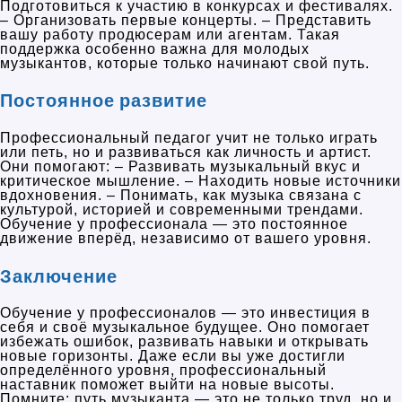
Подготовиться к участию в конкурсах и фестивалях.
– Организовать первые концерты. – Представить
вашу работу продюсерам или агентам. Такая
поддержка особенно важна для молодых
музыкантов, которые только начинают свой путь.
Постоянное развитие
Профессиональный педагог учит не только играть
или петь, но и развиваться как личность и артист.
Они помогают: – Развивать музыкальный вкус и
критическое мышление. – Находить новые источники
вдохновения. – Понимать, как музыка связана с
культурой, историей и современными трендами.
Обучение у профессионала — это постоянное
движение вперёд, независимо от вашего уровня.
Заключение
Обучение у профессионалов — это инвестиция в
себя и своё музыкальное будущее. Оно помогает
избежать ошибок, развивать навыки и открывать
новые горизонты. Даже если вы уже достигли
определённого уровня, профессиональный
наставник поможет выйти на новые высоты.
Помните: путь музыканта — это не только труд, но и