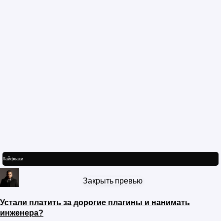
Лайфхаки
Закрыть превью
Устали платить за дорогие плагины и нанимать
инженера?