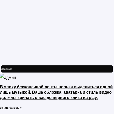
Лайфхаки
В эпоху бесконечной ленты нельзя выделиться одной
лишь музыкой. Ваша обложка, аватарка и стиль видео
должны кричать о вас до первого клика на play.
Узнать больше »