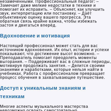
незамеченными. Профессиональный педагог: –
Замечает даже мелкие недостатки в технике и
помогает их исправить. – Объясняет, как улучшить
звук, интерпретацию или постановку. – Даёт
объективную оценку вашего прогресса. Эта
обратная связь крайне важна, чтобы избежать
застоя и двигаться вперёд.
Вдохновение и мотивация
Настоящий профессионал может стать для вас
источником вдохновения. Их опыт, истории и успехи
показывают, что достижение высот возможно. –
Преподаватель помогает преодолеть моменты
выгорания. – Поддерживает вас в сложные периоды,
мотивируя продолжать занятия. – Делится своими
знаниями и наработками, которые нельзя найти в
учебниках. Работа с профессионалом превращает
процесс обучения в захватывающее путешествие.
Доступ к уникальным знаниям и
техникам
Многие аспекты музыкального мастерства
невозможно освоить самостоятельно.