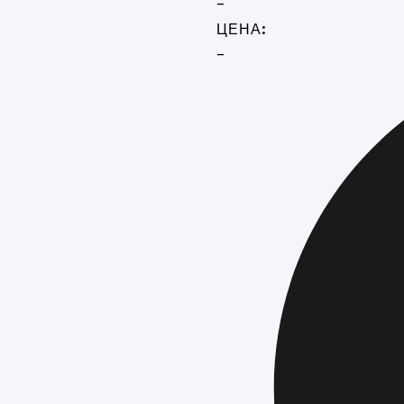
-
ЦЕНА:
-