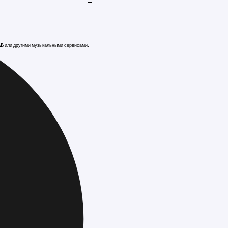
-
AB или другими музыкальными сервисами.